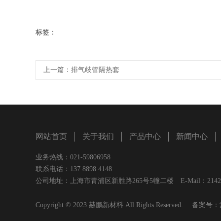
标签：
上一篇：
排气歧管隔热套
网站首页
关于我们
产品中心
新闻中心
业务热线：021-59806958
联系电话：137 8898 4148
公司地址：上海市青浦区新胜路265号5幢二楼 E-Mail：2142720
Copyright © 2023 赫鹏新材料 All Rights Reserved. 备案号：