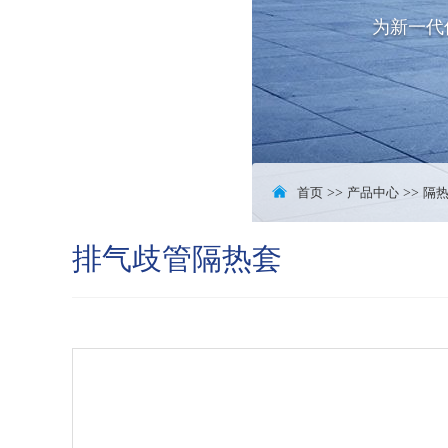
为新一代
首页
>>
产品中心
>>
隔
排气歧管隔热套