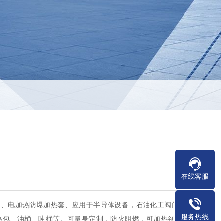
在线客服
套、电加热防爆加热套、应用于半导体设备，石油化工阀门管
服务热线
包、油桶、吨桶等。可量身定制，防火阻燃，可加热到500