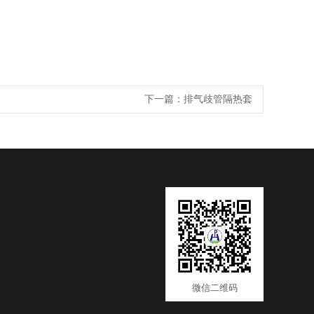
下一篇：
排气歧管隔热套
微信二维码