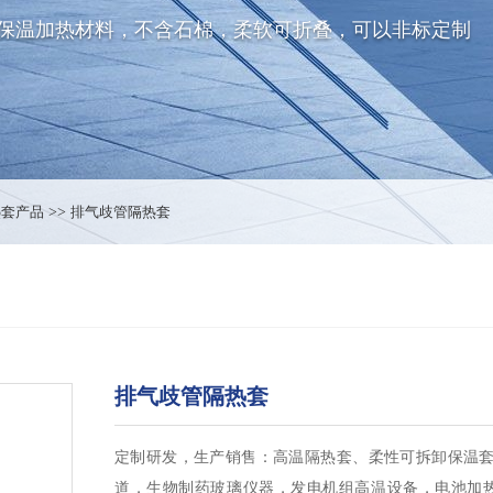
保温加热材料，不含石棉，柔软可折叠，可以非标定制
热套产品
>>
排气歧管隔热套
排气歧管隔热套
定制研发，生产销售：高温隔热套、柔性可拆卸保温
道，生物制药玻璃仪器，发电机组高温设备，电池加热